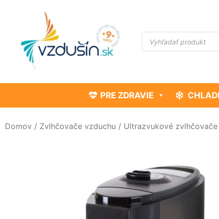
PRE ZDRAVIE
CHLAD
Domov
/
Zvlhčovače vzduchu
/
Ultrazvukové zvlhčovače