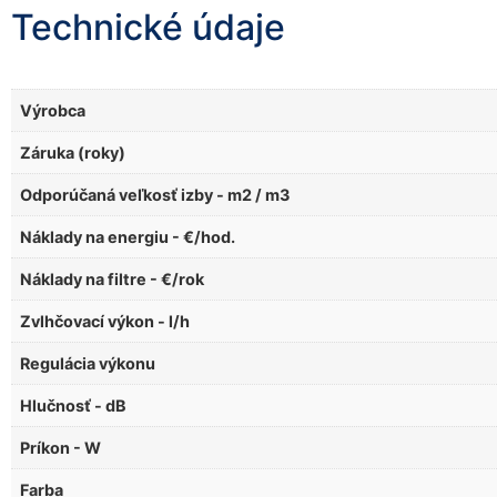
Technické údaje
Výrobca
Záruka (roky)
Odporúčaná veľkosť izby - m2 / m3
Náklady na energiu - €/hod.
Náklady na filtre - €/rok
Zvlhčovací výkon - l/h
Regulácia výkonu
Hlučnosť - dB
Príkon - W
Farba