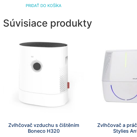
PRIDAŤ DO KOŠÍKA
Súvisiace produkty
Zvlhčovač vzduchu s čištěním
Zvlhčovač a prá
Boneco H320
Stylies An