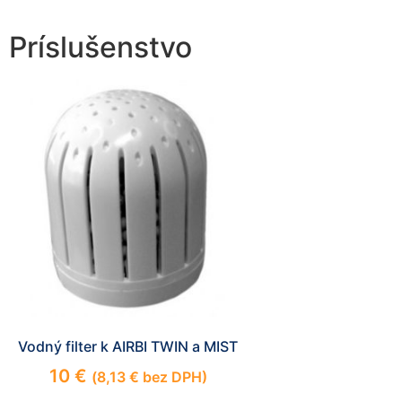
Príslušenstvo
Vodný filter k AIRBI TWIN a MIST
10
€
(
8,13
€
bez DPH)