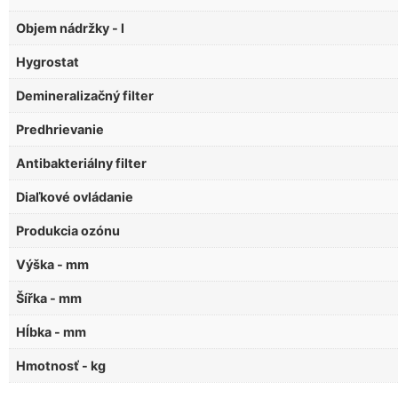
Objem nádržky - l
Hygrostat
Demineralizačný filter
Predhrievanie
Antibakteriálny filter
Diaľkové ovládanie
Produkcia ozónu
Výška - mm
Šířka - mm
Hĺbka - mm
Hmotnosť - kg