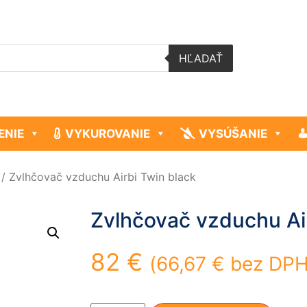
HĽADAŤ
ENIE
VYKUROVANIE
VYSÚŠANIE
/ Zvlhčovač vzduchu Airbi Twin black
Zvlhčovač vzduchu Ai
82
€
(
66,67
€
bez DPH