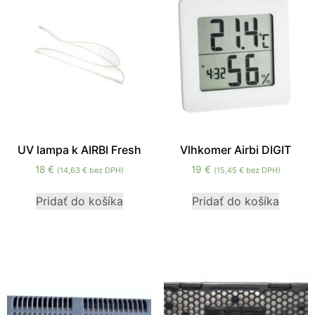
zmiznú.
UV lampa k AIRBI Fresh
Vlhkomer Airbi DIGIT
18
€
19
€
(
14,63
€
bez DPH)
(
15,45
€
bez DPH)
Pridať do košíka
Pridať do košíka