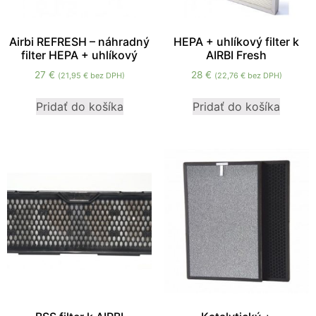
Airbi REFRESH – náhradný
HEPA + uhlíkový filter k
filter HEPA + uhlíkový
AIRBI Fresh
27
€
28
€
(
21,95
€
bez DPH)
(
22,76
€
bez DPH)
Pridať do košíka
Pridať do košíka