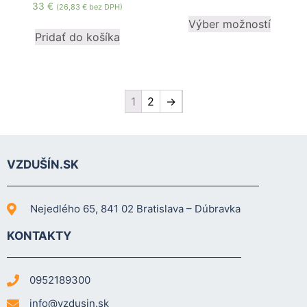
33
€
(
26,83
€
bez DPH)
Výber možností
Pridať do košíka
1
2
→
VZDUŠÍN.SK
Nejedlého 65, 841 02 Bratislava – Dúbravka
KONTAKTY
0952189300
info@vzdusin.sk