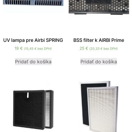
UV lampa pre Airbi SPRING
BSS filter k AIRBI Prime
19
€
25
€
(
15,45
€
bez DPH)
(
20,33
€
bez DPH)
Pridať do košíka
Pridať do košíka