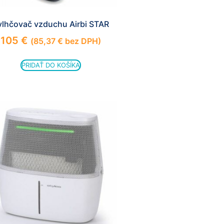
vlhčovač vzduchu Airbi STAR
105
€
(
85,37
€
bez DPH)
PRIDAŤ DO KOŠÍKA