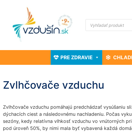
PRE ZDRAVIE
CHLAD
Zvlhčovače vzduchu
Zvlhčovače vzduchu pomáhajú predchádzať vysúšaniu sli
dýchacích ciest a následovnému nachladeniu. Počas vyku
sezóny, kedy relatívna vlhkosť vzduchu vo vnútorných pr
pod úroveň 50%, by nimi mala byť vybavená každá domá