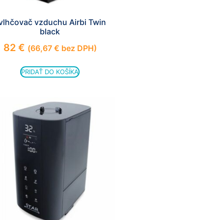
vlhčovač vzduchu Airbi Twin
black
82
€
(
66,67
€
bez DPH)
PRIDAŤ DO KOŠÍKA