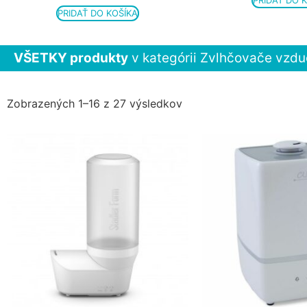
PRIDAŤ DO 
PRIDAŤ DO KOŠÍKA
VŠETKY produkty
v kategórii Zvlhčovače vzd
Zobrazených 1–16 z 27 výsledkov