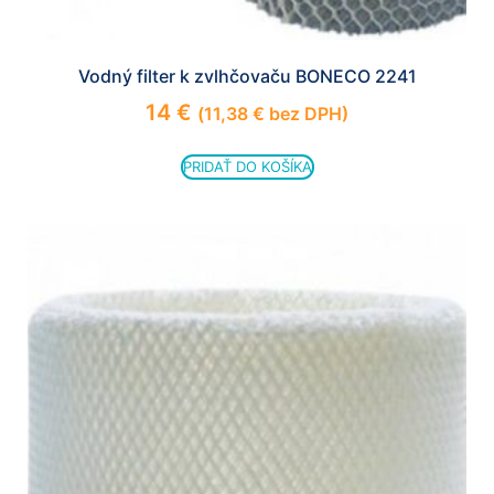
Vodný filter k zvlhčovaču BONECO 2241
14
€
(
11,38
€
bez DPH)
PRIDAŤ DO KOŠÍKA