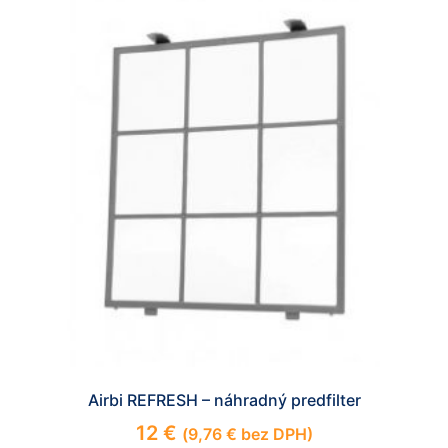
Airbi REFRESH – náhradný predfilter
12
€
(
9,76
€
bez DPH)