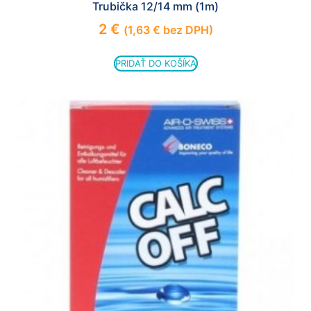
Trubička 12/14 mm (1m)
2
€
(
1,63
€
bez DPH)
PRIDAŤ DO KOŠÍKA