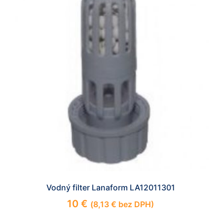
Vodný filter Lanaform LA12011301
10
€
(
8,13
€
bez DPH)