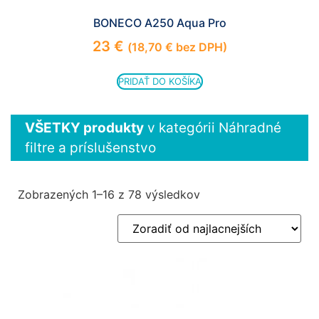
BONECO A250 Aqua Pro
23
€
(
18,70
€
bez DPH)
PRIDAŤ DO KOŠÍKA
VŠETKY produkty
v kategórii Náhradné
filtre a príslušenstvo
Zobrazených 1–16 z 78 výsledkov