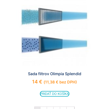
Sada filtrov Olimpia Splendid
14
€
(
11,38
€
bez DPH)
PRIDAŤ DO KOŠÍKA