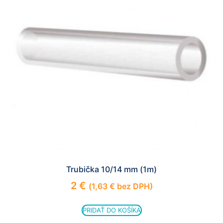
Trubička 10/14 mm (1m)
2
€
(
1,63
€
bez DPH)
PRIDAŤ DO KOŠÍKA