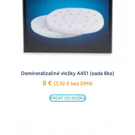
Demineralizačné vložky A451 (sada 6ks)
9
€
(
7,32
€
bez DPH)
PRIDAŤ DO KOŠÍKA