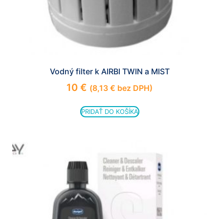
Vodný filter k AIRBI TWIN a MIST
10
€
(
8,13
€
bez DPH)
PRIDAŤ DO KOŠÍKA