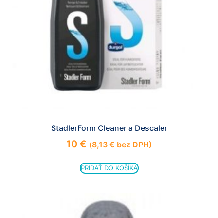
StadlerForm Cleaner a Descaler
10
€
(
8,13
€
bez DPH)
PRIDAŤ DO KOŠÍKA