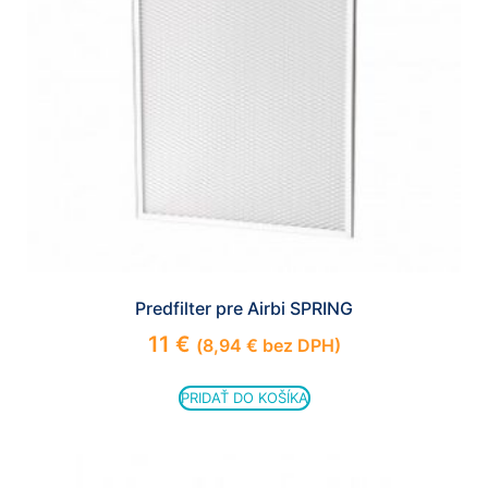
Predfilter pre Airbi SPRING
11
€
(
8,94
€
bez DPH)
PRIDAŤ DO KOŠÍKA