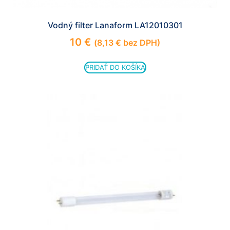
Vodný filter Lanaform LA12010301
10
€
(
8,13
€
bez DPH)
PRIDAŤ DO KOŠÍKA