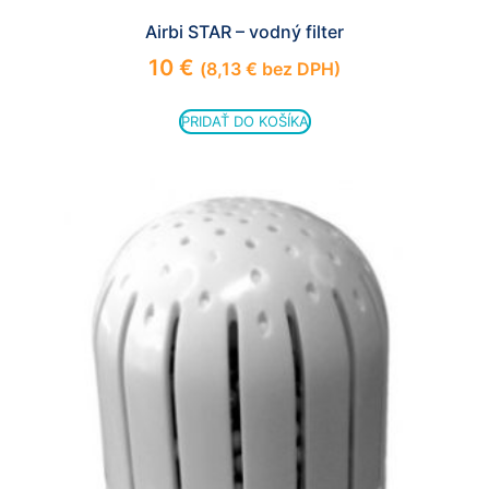
Airbi STAR – vodný filter
10
€
(
8,13
€
bez DPH)
PRIDAŤ DO KOŠÍKA