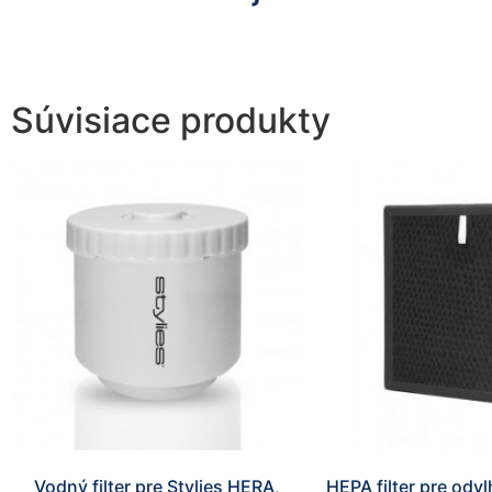
Súvisiace produkty
Vodný filter pre Stylies HERA,
HEPA filter pre odvl