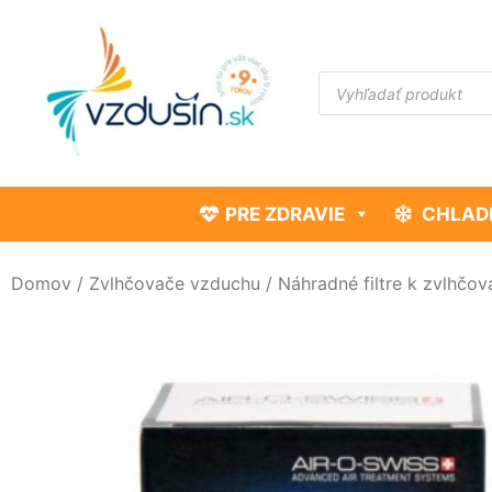
PRE ZDRAVIE
CHLAD
Domov
/
Zvlhčovače vzduchu
/
Náhradné filtre k zvlhčo