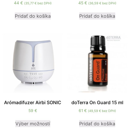
44
€
45
€
(
35,77
€
bez DPH)
(
36,59
€
bez DPH)
Pridať do košíka
Pridať do košíka
Arómadifuzer Airbi SONIC
doTerra On Guard 15 ml
59
€
61
€
(
49,59
€
bez DPH)
Výber možností
Pridať do košíka