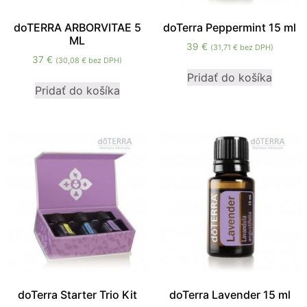
doTERRA ARBORVITAE 5
doTerra Peppermint 15 ml
ML
39
€
(
31,71
€
bez DPH)
37
€
(
30,08
€
bez DPH)
Pridať do košíka
Pridať do košíka
doTerra Starter Trio Kit
doTerra Lavender 15 ml