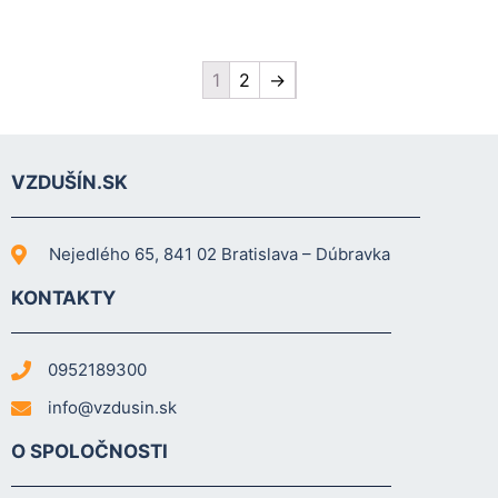
1
2
→
VZDUŠÍN.SK
Nejedlého 65, 841 02 Bratislava – Dúbravka
KONTAKTY
0952189300
info@vzdusin.sk
O SPOLOČNOSTI