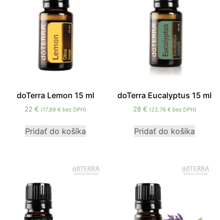
zmiznú.
doTerra Lemon 15 ml
doTerra Eucalyptus 15 ml
22
€
28
€
(
17,89
€
bez DPH)
(
22,76
€
bez DPH)
Pridať do košíka
Pridať do košíka