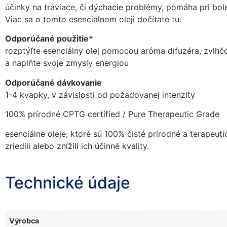
účinky na tráviace, či dýchacie problémy, pomáha pri bole
Viac sa o tomto esenciálnom oleji dočítate tu.
Odporúčané použitie*
rozptýľte esenciálny olej pomocou aróma difuzéra, zvlhč
a naplňte svoje zmysly energiou
Odporúčané dávkovanie
1-4 kvapky, v závislosti od požadovanej intenzity
100% prírodné CPTG certified / Pure Therapeutic Grade
esenciálne oleje, ktoré sú 100% čisté prírodné a terapeuti
zriedili alebo znížili ich účinné kvality.
Technické údaje
Výrobca