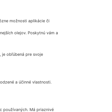
ôzne možnosti aplikácie či
nejších olejov. Poskytnú vám a
, je obľúbená pre svoje
rodzené a účinné vlastnosti.
iac používaných. Má priaznivé