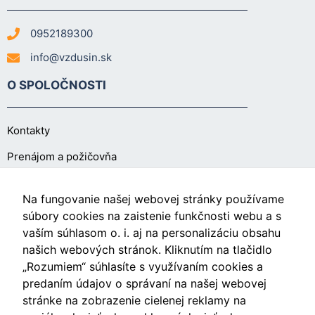
0952189300
info@vzdusin.sk
O SPOLOČNOSTI
Kontakty
Prenájom a požičovňa
O NÁKUPE
Na fungovanie našej webovej stránky používame
súbory cookies na zaistenie funkčnosti webu a s
vaším súhlasom o. i. aj na personalizáciu obsahu
Obchodné podmienky
našich webových stránok. Kliknutím na tlačidlo
Ochrana osobných údajov
„Rozumiem“ súhlasíte s využívaním cookies a
predaním údajov o správaní na našej webovej
Nastavenia cookies
stránke na zobrazenie cielenej reklamy na