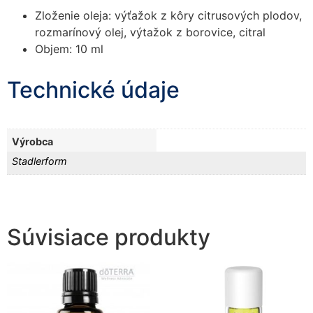
zmiznú.
Zloženie oleja: výťažok z kôry citrusových plodov,
rozmarínový olej, výtažok z borovice, citral
Objem: 10 ml
Technické údaje
Výrobca
Stadlerform
Súvisiace produkty