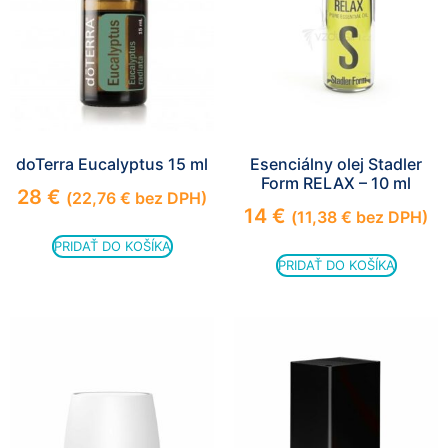
doTerra Eucalyptus 15 ml
Esenciálny olej Stadler
Form RELAX – 10 ml
28
€
(
22,76
€
bez DPH)
14
€
(
11,38
€
bez DPH)
PRIDAŤ DO KOŠÍKA
PRIDAŤ DO KOŠÍKA