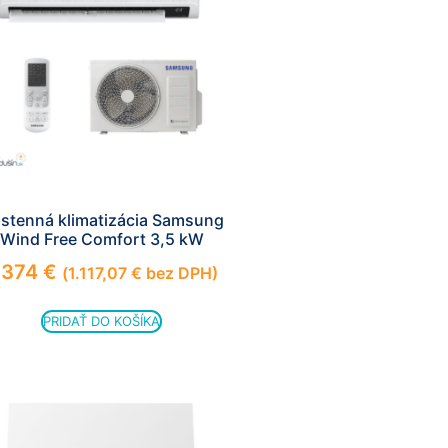
stenná klimatizácia Samsung
Wind Free Comfort 3,5 kW
.374
€
(
1.117,07
€
bez DPH)
PRIDAŤ DO KOŠÍKA