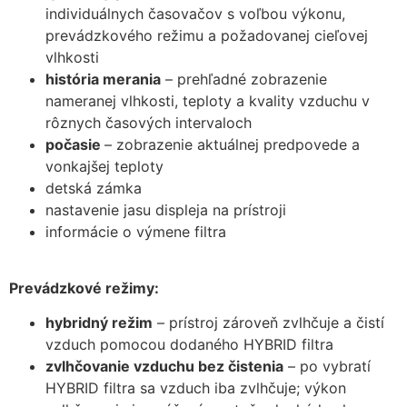
individuálnych časovačov s voľbou výkonu,
prevádzkového režimu a požadovanej cieľovej
vlhkosti
história merania
– prehľadné zobrazenie
nameranej vlhkosti, teploty a kvality vzduchu v
rôznych časových intervaloch
počasie
– zobrazenie aktuálnej predpovede a
vonkajšej teploty
detská zámka
nastavenie jasu displeja na prístroji
informácie o výmene filtra
Prevádzkové režimy:
hybridný režim
– prístroj zároveň zvlhčuje a čistí
vzduch pomocou dodaného HYBRID filtra
zvlhčovanie vzduchu bez čistenia
– po vybratí
HYBRID filtra sa vzduch iba zvlhčuje; výkon