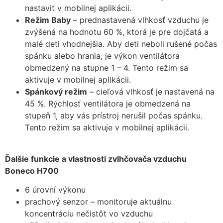
nastaviť v mobilnej aplikácii.
Režim Baby
– prednastavená vlhkosť vzduchu je
zvýšená na hodnotu 60 %, ktorá je pre dojčatá a
malé deti vhodnejšia. Aby deti neboli rušené počas
spánku alebo hrania, je výkon ventilátora
obmedzený na stupne 1 – 4. Tento režim sa
aktivuje v mobilnej aplikácii.
Spánkový režim
– cieľová vlhkosť je nastavená na
45 %. Rýchlosť ventilátora je obmedzená na
stupeň 1, aby vás prístroj nerušil počas spánku.
Tento režim sa aktivuje v mobilnej aplikácii.
Ďalšie funkcie a vlastnosti zvlhčovača vzduchu
Boneco H700
6 úrovní výkonu
prachový senzor – monitoruje aktuálnu
koncentráciu nečistôt vo vzduchu