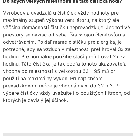
Do akých veľkých miestností sa táto čistička hodí?
Výrobcovia uvádzajú u čističiek vždy hodnoty pre
maximálny stupeň výkonu ventilátoru, na ktorý ale
väčšina domácností čističku neprevádzkuje. Jednotlivé
priestory se naviac od seba líšia svojou členitosťou a
odvetrávaním. Pokiaľ máme čističku pre alergika, je
potrebné, aby sa vzduch v miestnosti prefiltroval 3x za
hodinu. Pre normálne použitie stačí prefiltrovať 2x za
hodinu. Táto čistička je tak podľa tohoto ukazovateľa
vhodná do miestností s veľkosťou 63 – 95 m3 pri
použití na maximálny výkon. Pri najtichšom
prevádzkovom móde je vhodná max. do 32 m3. Pri
výbere čističky vždy uvažujte i o použitých filtroch, od
ktorých je závislý jej účinok.