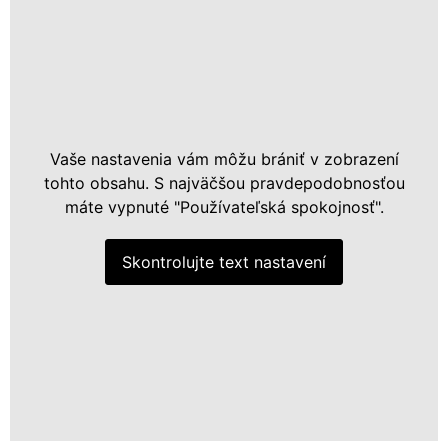
Vaše nastavenia vám môžu brániť v zobrazení
tohto obsahu. S najväčšou pravdepodobnosťou
máte vypnuté "Používateľská spokojnosť".
Skontrolujte text nastavení