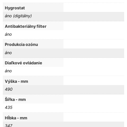
Hygrostat
áno (digitálny)
Antibakteriálny filter
áno
Produkcia ozónu
áno
Diaľkové ovládanie
áno
Výška - mm
490
Šířka - mm
435
Hĺbka - mm
347