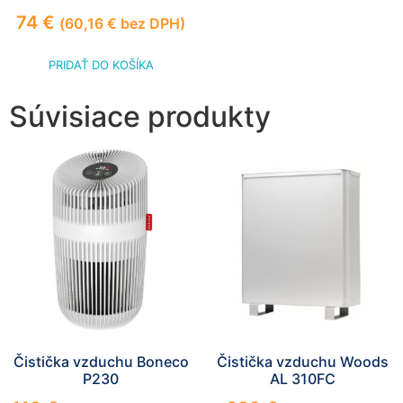
74
€
(
60,16
€
bez DPH)
PRIDAŤ DO KOŠÍKA
Súvisiace produkty
Čistička vzduchu Boneco
Čistička vzduchu Woods
P230
AL 310FC