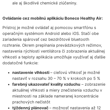
ale aj škodlivé chemické zlúčeniny.
Ovládanie cez mobilnú aplikáciu Boneco Healthy Air:
Prístroj je možné ovládať aj pomocou smartfónu s
operačným systémom Android alebo iOS. Stačí obe
zariadenia spárovať cez bezdrôtové bluetooth
rozhranie. Okrem prepínania prevádzkových režimov,
nastavenia rýchlosti ventilátora či zobrazenia aktuálnej
vlhkosti a teploty aplikácia umožňuje využívať aj ďalšie
dodatočné funkcie:
nastavenie vlhkosti
– cieľovú vlhkosť je možné
nastaviť v rozsahu 30 – 70 % v krokoch po 5 %
farebný ukazovateľ kvality vzduchu
– zobrazenie
aktuálnej vlhkosti a miery znečistenia vzduchu v
miestnosti na základe nameranej koncentrácie
prachových nečistôt
týždenný plánovač
– možnosť nastavenia až 12