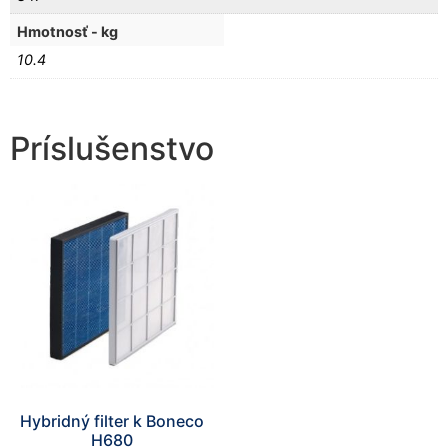
Hmotnosť - kg
10.4
Príslušenstvo
Hybridný filter k Boneco
H680