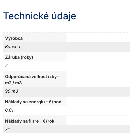
Technické údaje
Výrobca
Boneco
Záruka (roky)
2
Odporúčaná veľkosť izby -
m2 / m3
90 m3
Náklady na energiu - €/hod.
0.01
Náklady na filtre - €/rok
74