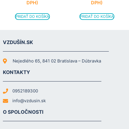
DPH)
DPH)
PRIDAŤ DO KOŠÍKA
PRIDAŤ DO KOŠÍKA
VZDUŠÍN.SK
Nejedlého 65, 841 02 Bratislava – Dúbravka
KONTAKTY
0952189300
info@vzdusin.sk
O SPOLOČNOSTI