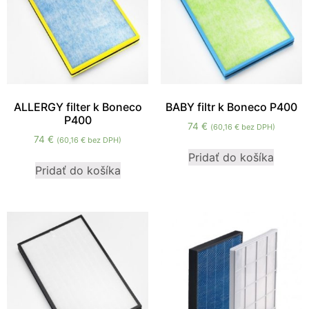
ALLERGY filter k Boneco
BABY filtr k Boneco P400
P400
74
€
(
60,16
€
bez DPH)
74
€
(
60,16
€
bez DPH)
Pridať do košíka
Pridať do košíka