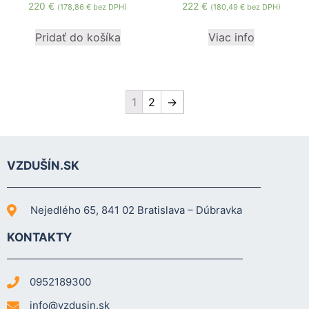
220
€
222
€
(
178,86
€
bez DPH)
(
180,49
€
bez DPH)
Pridať do košíka
Viac info
1
2
→
VZDUŠÍN.SK
Nejedlého 65, 841 02 Bratislava – Dúbravka
KONTAKTY
0952189300
info@vzdusin.sk