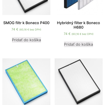
SMOG filtr k Boneco P400
Hybridný filter k Boneco
H680
74
€
(
60,16
€
bez DPH)
74
€
(
60,16
€
bez DPH)
Pridať do košíka
Pridať do košíka