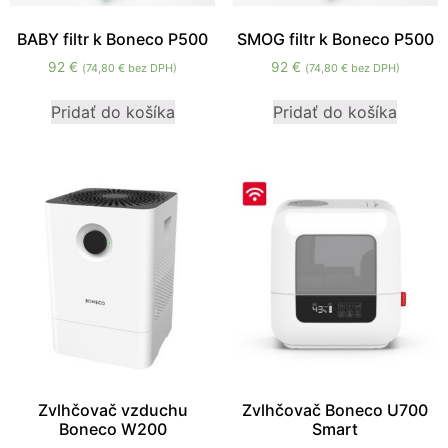
BABY filtr k Boneco P500
SMOG filtr k Boneco P500
92
€
92
€
(
74,80
€
bez DPH)
(
74,80
€
bez DPH)
Pridať do košíka
Pridať do košíka
Zvlhčovač vzduchu
Zvlhčovač Boneco U700
Boneco W200
Smart