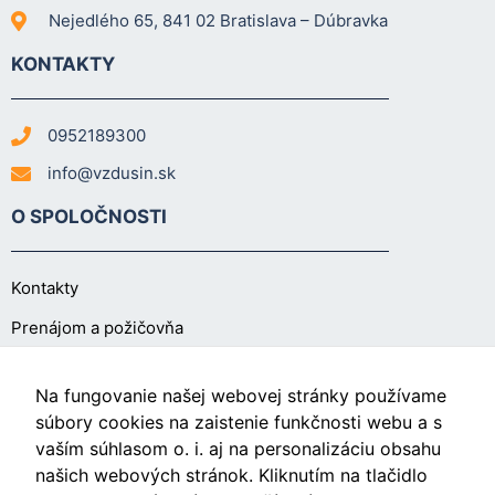
Nejedlého 65, 841 02 Bratislava – Dúbravka
KONTAKTY
0952189300
info@vzdusin.sk
O SPOLOČNOSTI
Kontakty
Prenájom a požičovňa
O NÁKUPE
Na fungovanie našej webovej stránky používame
súbory cookies na zaistenie funkčnosti webu a s
vaším súhlasom o. i. aj na personalizáciu obsahu
Obchodné podmienky
našich webových stránok. Kliknutím na tlačidlo