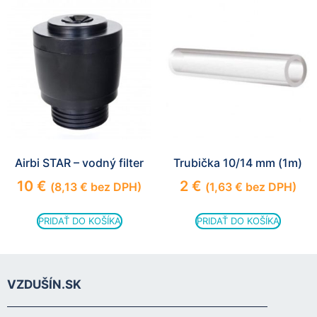
Airbi STAR – vodný filter
Trubička 10/14 mm (1m)
10
€
2
€
(
8,13
€
bez DPH)
(
1,63
€
bez DPH)
PRIDAŤ DO KOŠÍKA
PRIDAŤ DO KOŠÍKA
VZDUŠÍN.SK