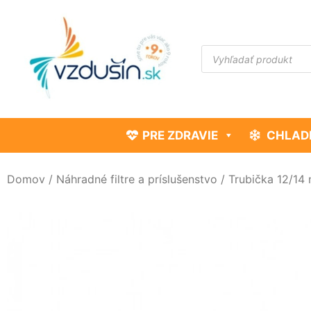
PRE ZDRAVIE
CHLAD
Domov
/
Náhradné filtre a príslušenstvo
/ Trubička 12/14