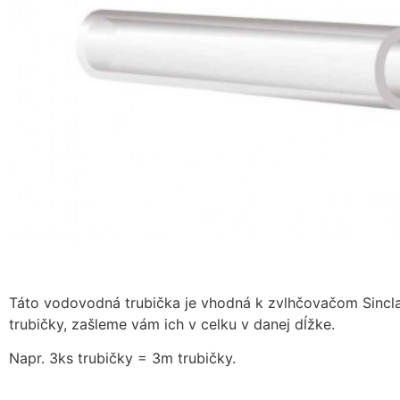
Táto vodovodná trubička je vhodná k zvlhčovačom Sinclai
trubičky, zašleme vám ich v celku v danej dĺžke.
Napr. 3ks trubičky = 3m trubičky.