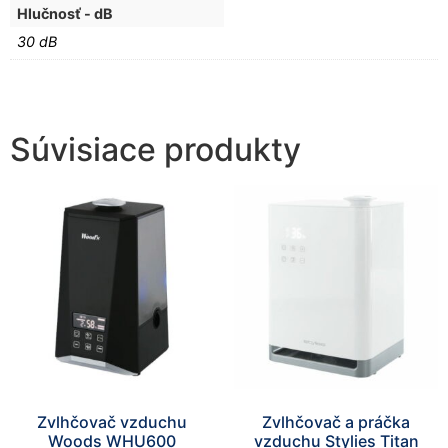
Hlučnosť - dB
30 dB
Súvisiace produkty
Zvlhčovač vzduchu
Zvlhčovač a práčka
Woods WHU600
vzduchu Stylies Titan