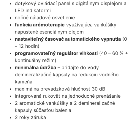
dotykový ovládací panel s digitálnym displejom a
LED indikátormi
nočné náladové osvetlenie
funkcia arómoterapie
využívajúca vankúšiky
napustené esenciálnym olejom
nastaviteľný časovač automatického vypnutia
(0
– 12 hodín)
programovateľný regulátor vlhkosti
(40 – 60 % +
kontinuálny režim)
minimálna údržba
– pridajte do vody
demineralizačné kapsuly na redukciu vodného
kameňa
maximálna prevádzková hlučnosť 30 dB
integrovaná rukoväť na jednoduché prenášanie
2 aromatické vankúšiky a 2 demineralizačné
kapsuly súčasťou balenia
2 roky záruka