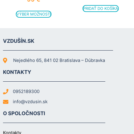
PRIDAŤ DO KOŠÍKA
VÝBER MOŽNOSTÍ
VZDUŠÍN.SK
Nejedlého 65, 841 02 Bratislava – Dúbravka
KONTAKTY
0952189300
info@vzdusin.sk
O SPOLOČNOSTI
Kontakty