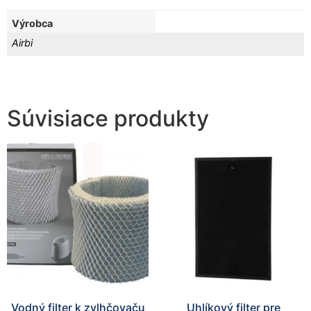
zmiznú.
Výrobca
Airbi
Súvisiace produkty
Vodný filter k zvlhčovaču
Uhlíkový filter pre