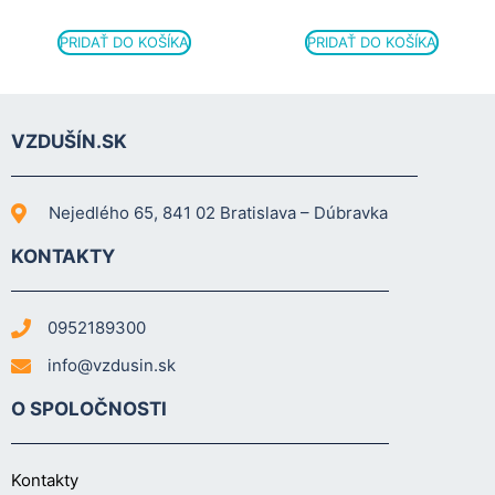
PRIDAŤ DO KOŠÍKA
PRIDAŤ DO KOŠÍKA
VZDUŠÍN.SK
Nejedlého 65, 841 02 Bratislava – Dúbravka
KONTAKTY
0952189300
info@vzdusin.sk
O SPOLOČNOSTI
Kontakty