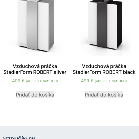
zmiznú.
Vzduchová práčka
Vzduchová práčka
StadlerForm ROBERT silver
StadlerForm ROBERT black
499
€
499
€
(
405,69
€
bez DPH)
(
405,69
€
bez DPH)
Pridať do košíka
Pridať do košíka