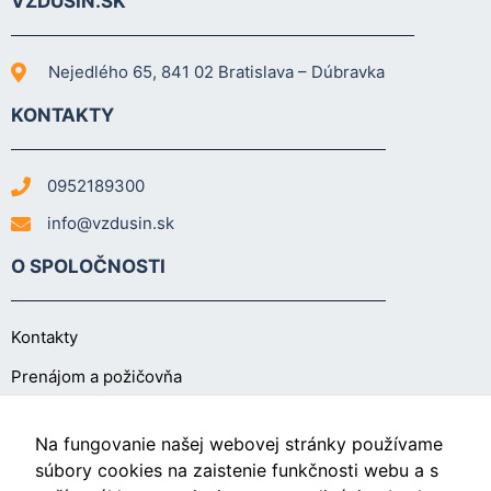
VZDUŠÍN.SK
Nejedlého 65, 841 02 Bratislava – Dúbravka
KONTAKTY
0952189300
info@vzdusin.sk
O SPOLOČNOSTI
Kontakty
Prenájom a požičovňa
O NÁKUPE
Na fungovanie našej webovej stránky používame
súbory cookies na zaistenie funkčnosti webu a s