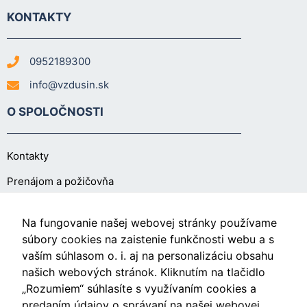
KONTAKTY
0952189300
info@vzdusin.sk
O SPOLOČNOSTI
Kontakty
Prenájom a požičovňa
O NÁKUPE
Na fungovanie našej webovej stránky používame
súbory cookies na zaistenie funkčnosti webu a s
vaším súhlasom o. i. aj na personalizáciu obsahu
Obchodné podmienky
našich webových stránok. Kliknutím na tlačidlo
Ochrana osobných údajov
„Rozumiem“ súhlasíte s využívaním cookies a
predaním údajov o správaní na našej webovej