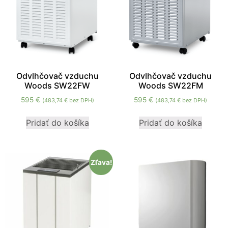
Odvlhčovač vzduchu
Odvlhčovač vzduchu
Woods SW22FW
Woods SW22FM
595
€
595
€
(
483,74
€
bez DPH)
(
483,74
€
bez DPH)
Pridať do košíka
Pridať do košíka
Zľava!