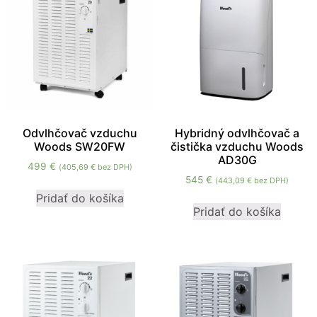
Odvlhčovač vzduchu
Hybridný odvlhčovač a
Woods SW20FW
čistička vzduchu Woods
AD30G
499
€
(
405,69
€
bez DPH)
545
€
(
443,09
€
bez DPH)
Pridať do košíka
Pridať do košíka