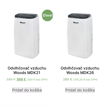
zmiznú.
Zľava!
Odvlhčovač vzduchu
Odvlhčovač vzduchu
Woods MDK21
Woods MDK26
389
€
369
€
389
€
(
300
€
bez DPH)
(
316,26
€
bez DPH)
Pridať do košíka
Pridať do košíka