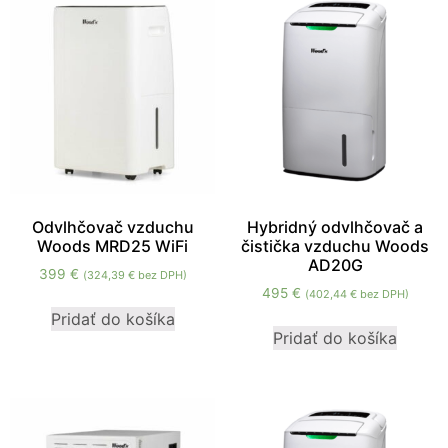
Odvlhčovač vzduchu
Hybridný odvlhčovač a
Woods MRD25 WiFi
čistička vzduchu Woods
AD20G
399
€
(
324,39
€
bez DPH)
495
€
(
402,44
€
bez DPH)
Pridať do košíka
Pridať do košíka