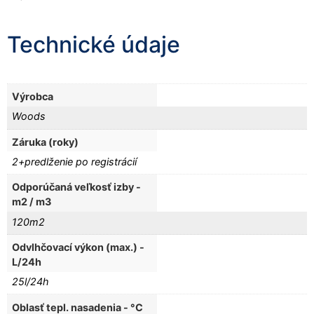
Technické údaje
Výrobca
Woods
Záruka (roky)
2+predlženie po registrácií
Odporúčaná veľkosť izby -
m2 / m3
120m2
Odvlhčovací výkon (max.) -
L/24h
25l/24h
Oblasť tepl. nasadenia - °C