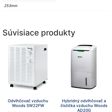
253mm
Súvisiace produkty
Odvlhčovač vzduchu
Hybridný odvlhčovač a
Woods SW22FW
čistička vzduchu Woods
AD20G