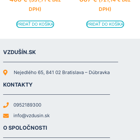
DPH)
DPH)
PRIDAŤ DO KOŠÍKA
PRIDAŤ DO KOŠÍKA
VZDUŠÍN.SK
Nejedlého 65, 841 02 Bratislava – Dúbravka
KONTAKTY
0952189300
info@vzdusin.sk
O SPOLOČNOSTI