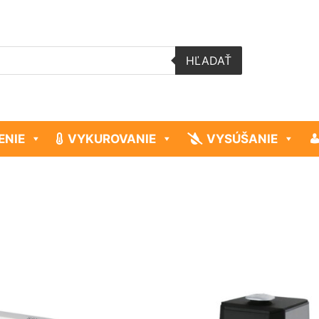
HĽADAŤ
ENIE
VYKUROVANIE
VYSÚŠANIE