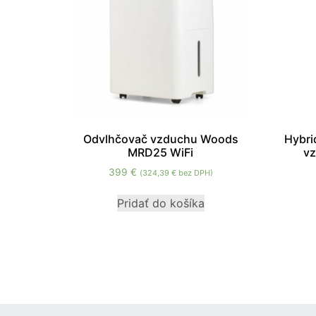
Odvlhčovač vzduchu Woods
Hybri
MRD25 WiFi
v
399
€
(
324,39
€
bez DPH)
Pridať do košíka