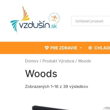
PRE ZDRAVIE
CHLAD
Domov
/ Produkt Výrobca / Woods
Woods
Zobrazených 1–16 z 39 výsledkov