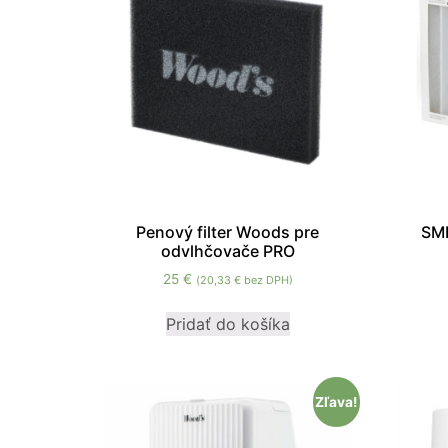
Penový filter Woods pre
SMF
odvlhčovače PRO
25
€
(
20,33
€
bez DPH)
Pridať do košíka
Zľava!