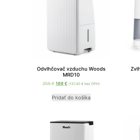
Odvlhčovač vzduchu Woods
Zvl
MRD10
205
€
169
€
(
137,40
€
bez DPH)
Pridať do košíka