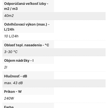
Odporúčaná veľkosť izby -
m2 / m3
40m2
Odvlhčovací výkon (max.) -
L/24h
10 L/24h
Oblasť tepl. nasadenia - °C
3-30 °C
Objem nádržky - l
2l
Hlučnosť - dB
max. 43 dB
Príkon - W
240W
Farba