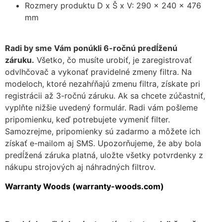
Rozmery produktu D x Š x V: 290 x 240 x 476
mm
Radi by sme Vám ponúkli 6-ročnú predĺženú
záruku.
Všetko, čo musíte urobiť, je zaregistrovať
odvlhčovač a vykonať pravidelné zmeny filtra. Na
modeloch, ktoré nezahŕňajú zmenu filtra, získate pri
registrácii až 3-ročnú záruku. Ak sa chcete zúčastniť,
vyplňte nižšie uvedený formulár. Radi vám pošleme
pripomienku, keď potrebujete vymeniť filter.
Samozrejme, pripomienky sú zadarmo a môžete ich
získať e-mailom aj SMS. Upozorňujeme, že aby bola
predĺžená záruka platná, uložte všetky potvrdenky z
nákupu strojových aj náhradných filtrov.
Warranty Woods (warranty-woods.com)