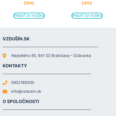
DPH)
DPH)
PRIDAŤ DO KOŠÍKA
PRIDAŤ DO KOŠÍKA
VZDUŠÍN.SK
Nejedlého 65, 841 02 Bratislava – Dúbravka
KONTAKTY
0952189300
info@vzdusin.sk
O SPOLOČNOSTI