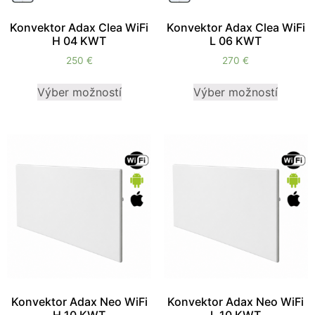
Konvektor Adax Clea WiFi
Konvektor Adax Clea WiFi
H 04 KWT
L 06 KWT
250
€
270
€
Výber možností
Výber možností
Konvektor Adax Neo WiFi
Konvektor Adax Neo WiFi