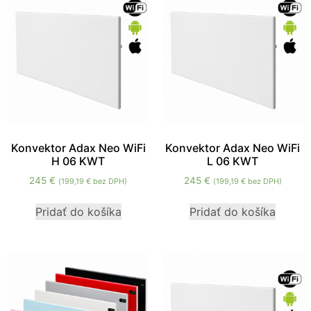
zmiznú.
Konvektor Adax Neo WiFi
Konvektor Adax Neo WiFi
H 06 KWT
L 06 KWT
245
€
245
€
(
199,19
€
bez DPH)
(
199,19
€
bez DPH)
Pridať do košíka
Pridať do košíka