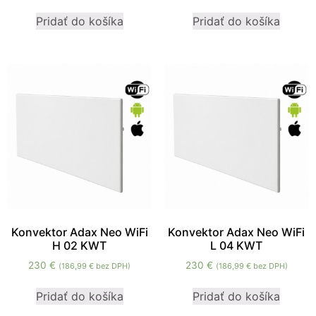
mohli
Pridať do košíka
Pridať do košíka
zlepšiť
funkčnosť
a štruktúru
webovej
stránky na
základe
spôsobu
používania
webovej
stránky.
Používateľská
spokojnosť
In order for our
Konvektor Adax Neo WiFi
Konvektor Adax Neo WiFi
website to
H 02 KWT
L 04 KWT
perform as well
230
€
230
€
(
186,99
€
bez DPH)
(
186,99
€
bez DPH)
as possible
during your
Pridať do košíka
Pridať do košíka
visit. If you
refuse these