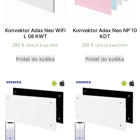
Konvektor Adax Neo WiFi
Konvektor Adax Neo NP 10
L 08 KWT
KDT
250
€
250
€
(
203,25
€
bez DPH)
(
203,25
€
bez DPH)
Pridať do košíka
Pridať do košíka