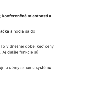
, konferenčné miestností a
načka
a hodia sa do
. To v dnešnej dobe, keď ceny
 Aj ďalšie funkcie sú
 svojmu dômyselnému systému