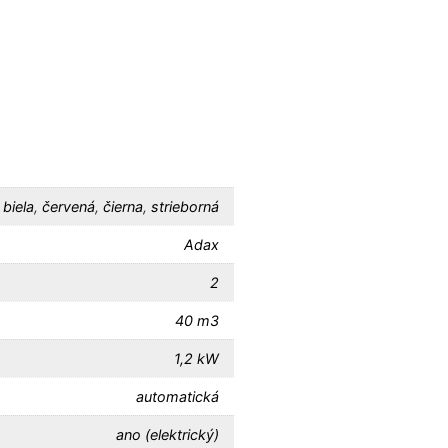
biela
,
červená
,
čierna
,
strieborná
Adax
2
40 m3
1,2 kW
automatická
ano (elektrický)