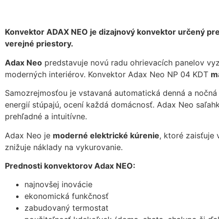
Konvektor ADAX NEO je dizajnový konvektor určený pre 
verejné priestory.
Adax Neo
predstavuje novú radu ohrievacích panelov vy
moderných interiérov. Konvektor Adax Neo NP 04 KDT
m
Samozrejmosťou je vstavaná automatická denná a nočná
energií stúpajú, ocení každá domácnosť. Adax Neo saľahko
prehľadné a intuitívne.
Adax Neo je
moderné elektrické kúrenie
, ktoré zaisťuj
znižuje náklady na vykurovanie.
Prednosti konvektorov Adax NEO:
najnovšej inovácie
ekonomická funkčnosť
zabudovaný termostat