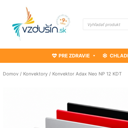
PRE ZDRAVIE
CHLAD
Domov
/
Konvektory
/ Konvektor Adax Neo NP 12 KDT