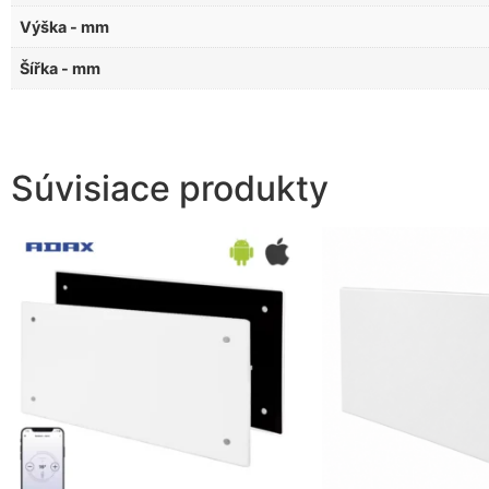
Výška - mm
Šířka - mm
Súvisiace produkty