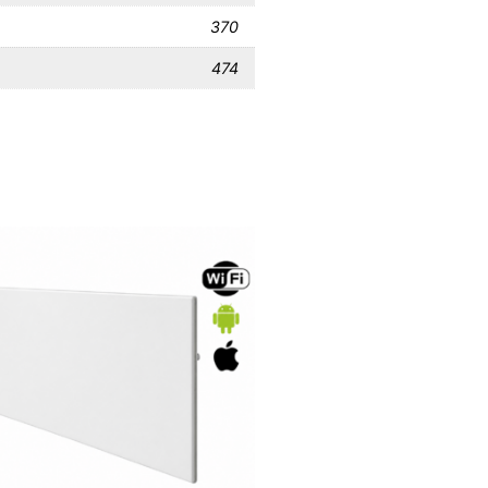
370
474