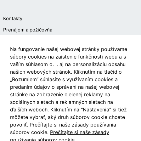
Kontakty
Prenájom a požičovňa
O NÁKUPE
Na fungovanie našej webovej stránky používame
súbory cookies na zaistenie funkčnosti webu a s
vaším súhlasom o. i. aj na personalizáciu obsahu
Obchodné podmienky
našich webových stránok. Kliknutím na tlačidlo
Ochrana osobných údajov
„Rozumiem“ súhlasíte s využívaním cookies a
predaním údajov o správaní na našej webovej
Nastavenia cookies
stránke na zobrazenie cielenej reklamy na
sociálnych sieťach a reklamných sieťach na
ďalších weboch. Kliknutím na "Nastavenia" si tiež
môžete vybrať, aký druh súborov cookie chcete
Videá
povoliť. Prečítajte si naše zásady používania
súborov cookie.
Prečítajte si naše zásady
Blog
používania súborov cookie