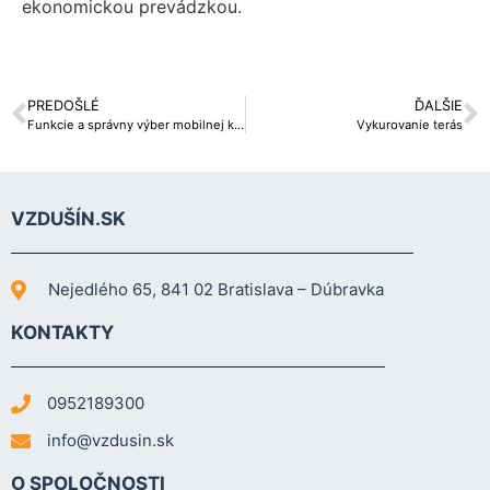
ekonomickou prevádzkou.
PREDOŠLÉ
ĎALŠIE
Funkcie a správny výber mobilnej klimatizácie
Vykurovanie terás
VZDUŠÍN.SK
Nejedlého 65, 841 02 Bratislava – Dúbravka
KONTAKTY
0952189300
info@vzdusin.sk
O SPOLOČNOSTI