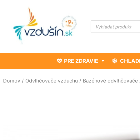
PRE ZDRAVIE
CHLAD
Domov
/
Odvlhčovače vzduchu
/
Bazénové odvlhčovače