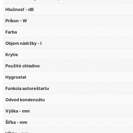
Hlučnosť - dB
Príkon - W
Farba
Objem nádržky - l
Krytie
Použité chladivo
Hygrostat
Funkcia autoreštartu
Odvod kondenzátu
Výška - mm
Šířka - mm