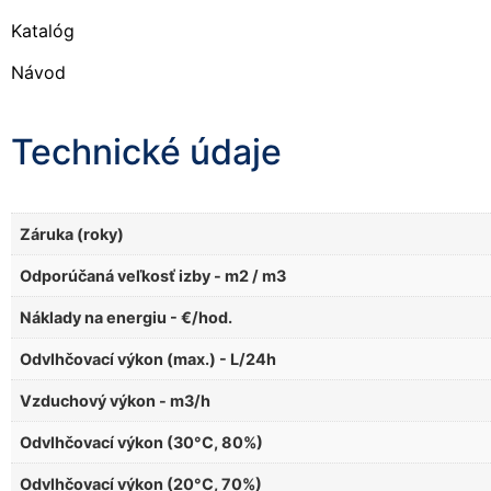
Katalóg
Návod
Technické údaje
Záruka (roky)
Odporúčaná veľkosť izby - m2 / m3
Náklady na energiu - €/hod.
Odvlhčovací výkon (max.) - L/24h
Vzduchový výkon - m3/h
Odvlhčovací výkon (30°C, 80%)
Odvlhčovací výkon (20°C, 70%)