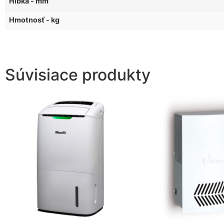
Hĺbka - mm
Hmotnosť - kg
Súvisiace produkty