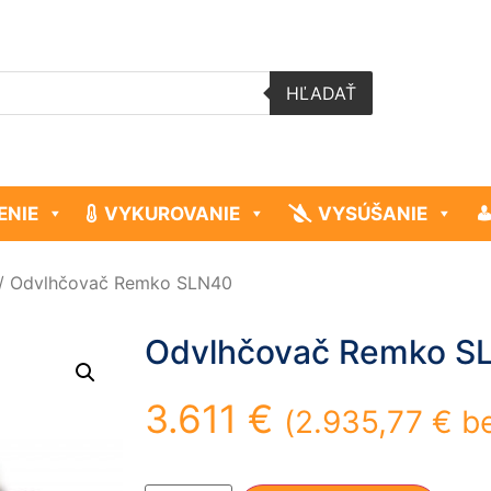
HĽADAŤ
ENIE
VYKUROVANIE
VYSÚŠANIE
/ Odvlhčovač Remko SLN40
Odvlhčovač Remko S
3.611
€
(
2.935,77
€
be