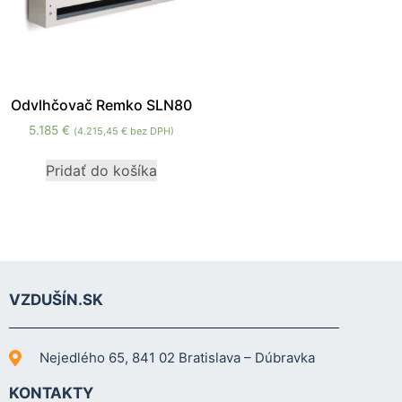
Odvlhčovač Remko SLN80
5.185
€
(
4.215,45
€
bez DPH)
Pridať do košíka
VZDUŠÍN.SK
Nejedlého 65, 841 02 Bratislava – Dúbravka
KONTAKTY