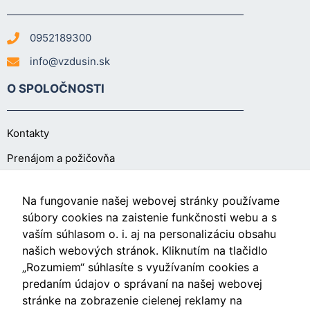
0952189300
info@vzdusin.sk
O SPOLOČNOSTI
Kontakty
Prenájom a požičovňa
O NÁKUPE
Na fungovanie našej webovej stránky používame
súbory cookies na zaistenie funkčnosti webu a s
vaším súhlasom o. i. aj na personalizáciu obsahu
Obchodné podmienky
našich webových stránok. Kliknutím na tlačidlo
Ochrana osobných údajov
„Rozumiem“ súhlasíte s využívaním cookies a
predaním údajov o správaní na našej webovej
Nastavenia cookies
stránke na zobrazenie cielenej reklamy na