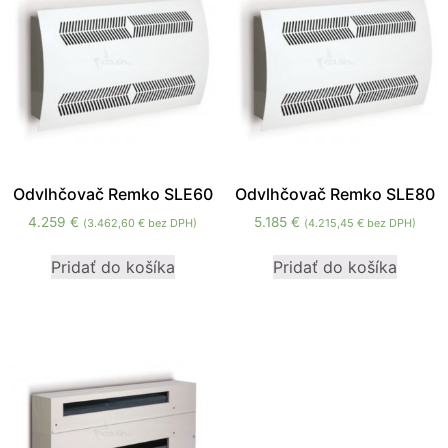
zmiznú.
Odvlhčovač Remko SLE60
Odvlhčovač Remko SLE80
4.259
€
5.185
€
(
3.462,60
€
bez DPH)
(
4.215,45
€
bez DPH)
Pridať do košíka
Pridať do košíka