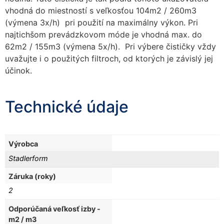
vhodná do miestností s veľkosťou 104m2 / 260m3
(výmena 3x/h) pri použití na maximálny výkon. Pri
najtichšom prevádzkovom móde je vhodná max. do
62m2 / 155m3 (výmena 5x/h). Pri výbere čističky vždy
uvažujte i o použitých filtroch, od ktorých je závislý jej
účinok.
Technické údaje
Výrobca
Stadlerform
Záruka (roky)
2
Odporúčaná veľkosť izby -
m2 / m3