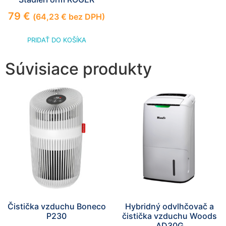
79
€
(
64,23
€
bez DPH)
PRIDAŤ DO KOŠÍKA
Súvisiace produkty
Čistička vzduchu Boneco
Hybridný odvlhčovač a
P230
čistička vzduchu Woods
AD30G