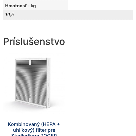
Hmotnosť - kg
10,5
Príslušenstvo
Kombinovaný (HEPA +
uhlíkový) filter pre
StadlerForm ROGER