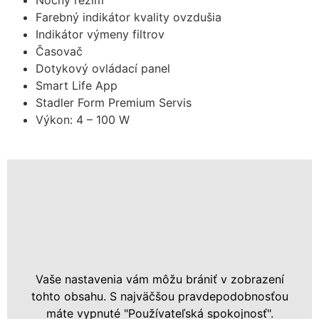
Nočný režim
Farebný indikátor kvality ovzdušia
Indikátor výmeny filtrov
Časovač
Dotykový ovládací panel
Smart Life App
Stadler Form Premium Servis
Výkon: 4 – 100 W
Vaše nastavenia vám môžu brániť v zobrazení
tohto obsahu. S najväčšou pravdepodobnosťou
máte vypnuté "Používateľská spokojnosť".