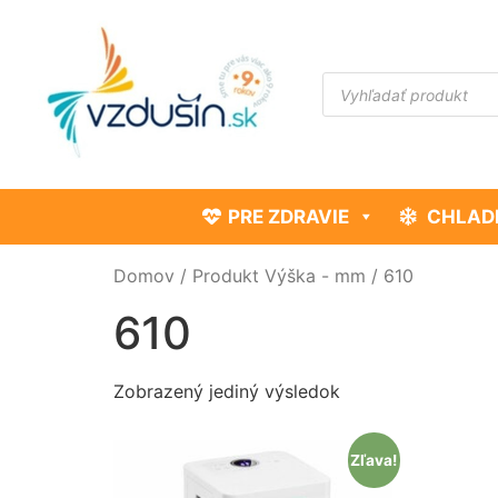
PRE ZDRAVIE
CHLAD
Domov
/ Produkt Výška - mm / 610
610
Zobrazený jediný výsledok
Zľava!