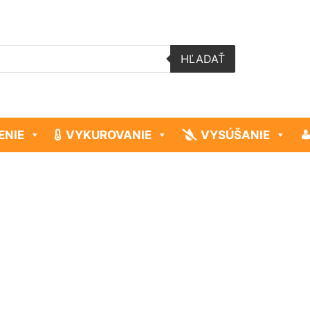
HĽADAŤ
ENIE
VYKUROVANIE
VYSÚŠANIE