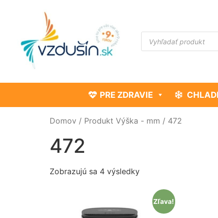
PRE ZDRAVIE
CHLAD
Domov
/ Produkt Výška - mm / 472
472
Zobrazujú sa 4 výsledky
Zľava!