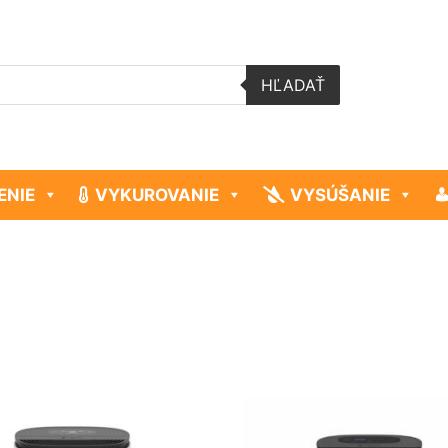
HĽADAŤ
ENIE
VYKUROVANIE
VYSÚŠANIE