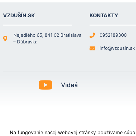
VZDUŠÍN.SK
KONTAKTY
Nejedlého 65, 841 02 Bratislava
0952189300
– Dúbravka
info@vzdusin.sk
Videá
Na fungovanie našej webovej stránky používame súbory