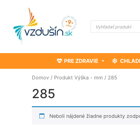
PRE ZDRAVIE
CHLAD
Domov
/ Produkt Výška - mm / 285
285
Neboli nájdené žiadne produkty zodp