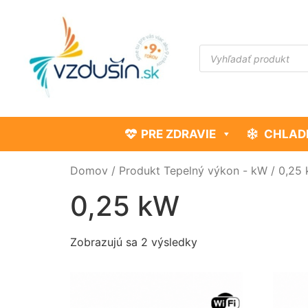
PRE ZDRAVIE
CHLAD
Domov
/ Produkt Tepelný výkon - kW / 0,25
0,25 kW
Zobrazujú sa 2 výsledky