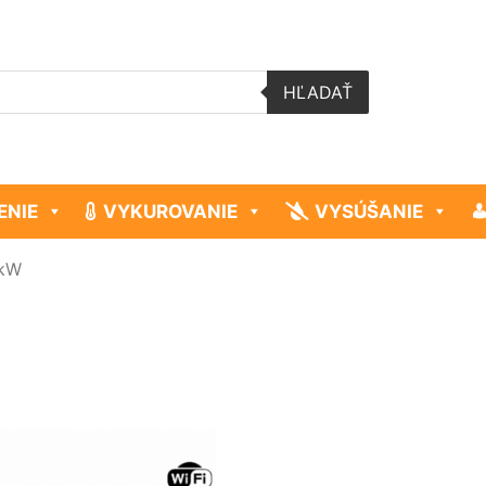
HĽADAŤ
ENIE
VYKUROVANIE
VYSÚŠANIE
 kW