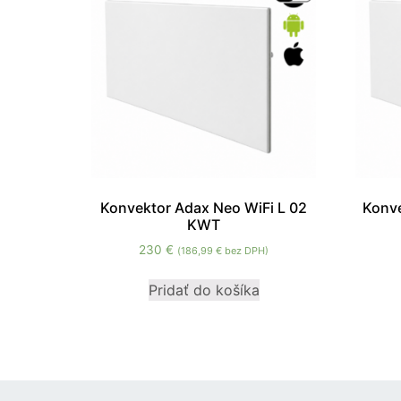
Konvektor Adax Neo WiFi L 02
Konve
KWT
230
€
(
186,99
€
bez DPH)
Pridať do košíka