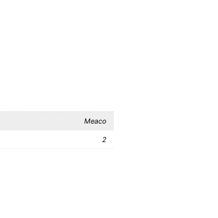
Meaco
2