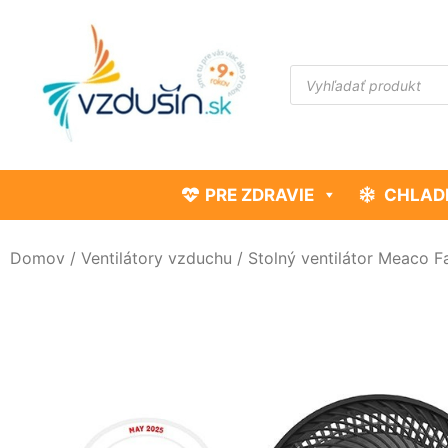
PRE ZDRAVIE
CHLAD
Domov
/
Ventilátory vzduchu
/ Stolný ventilátor Meaco F