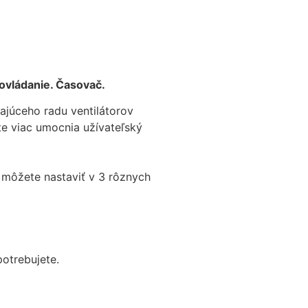
 ovládanie. Časovač.
ajúceho radu ventilátorov
e viac umocnia užívateľský
iu môžete nastaviť v 3 rôznych
otrebujete.