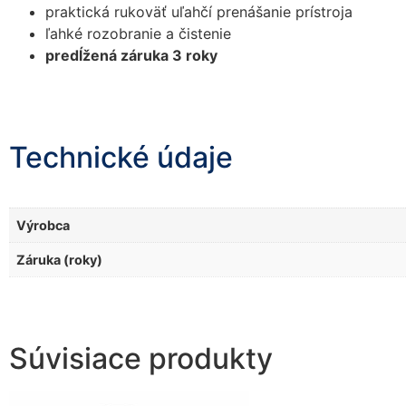
praktická rukoväť uľahčí prenášanie prístroja
ľahké rozobranie a čistenie
predĺžená záruka 3 roky
Technické údaje
Výrobca
Záruka (roky)
Súvisiace produkty