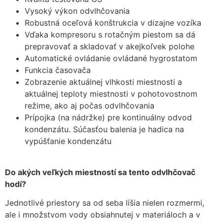
Vysoký výkon odvlhčovania
Robustná oceľová konštrukcia v dizajne vozíka
Vďaka kompresoru s rotačným piestom sa dá
prepravovať a skladovať v akejkoľvek polohe
Automatické ovládanie ovládané hygrostatom
Funkcia časovača
Zobrazenie aktuálnej vlhkosti miestnosti a
aktuálnej teploty miestnosti v pohotovostnom
režime, ako aj počas odvlhčovania
Prípojka (na nádržke) pre kontinuálny odvod
kondenzátu. Súčasťou balenia je hadica na
vypúšťanie kondenzátu
Do akých veľkých miestností sa tento odvlhčovač
hodí?
Jednotlivé priestory sa od seba líšia nielen rozmermi,
ale i množstvom vody obsiahnutej v materiáloch a v