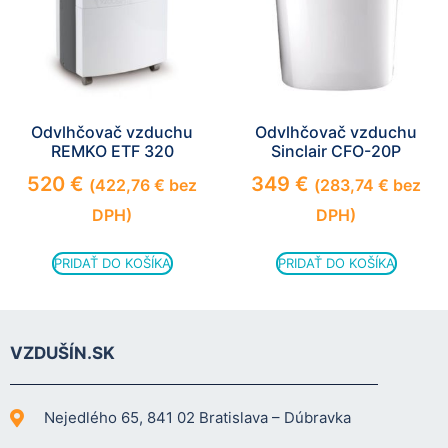
Odvlhčovač vzduchu
Odvlhčovač vzduchu
REMKO ETF 320
Sinclair CFO-20P
520
€
349
€
(
422,76
€
bez
(
283,74
€
bez
DPH)
DPH)
PRIDAŤ DO KOŠÍKA
PRIDAŤ DO KOŠÍKA
VZDUŠÍN.SK
Nejedlého 65, 841 02 Bratislava – Dúbravka