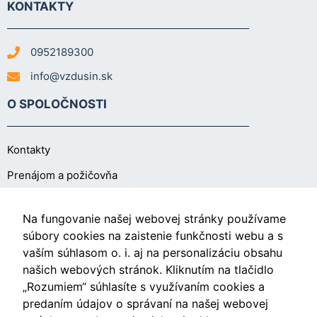
KONTAKTY
0952189300
info@vzdusin.sk
O SPOLOČNOSTI
Kontakty
Prenájom a požičovňa
O NÁKUPE
Na fungovanie našej webovej stránky používame
súbory cookies na zaistenie funkčnosti webu a s
vaším súhlasom o. i. aj na personalizáciu obsahu
Obchodné podmienky
našich webových stránok. Kliknutím na tlačidlo
Ochrana osobných údajov
„Rozumiem“ súhlasíte s využívaním cookies a
predaním údajov o správaní na našej webovej
Nastavenia cookies