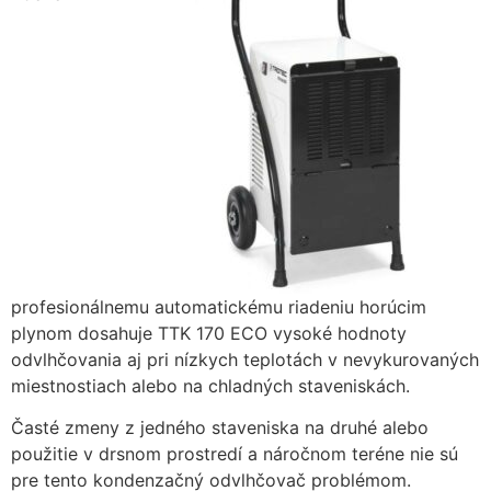
zmiznú.
profesionálnemu automatickému riadeniu horúcim
plynom dosahuje TTK 170 ECO vysoké hodnoty
odvlhčovania aj pri nízkych teplotách v nevykurovaných
miestnostiach alebo na chladných staveniskách.
Časté zmeny z jedného staveniska na druhé alebo
použitie v drsnom prostredí a náročnom teréne nie sú
pre tento kondenzačný odvlhčovač problémom.