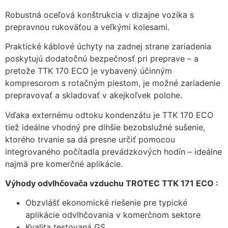
Robustná oceľová konštrukcia v dizajne vozíka s
prepravnou rukoväťou a veľkými kolesami.
Praktické káblové úchyty na zadnej strane zariadenia
poskytujú dodatočnú bezpečnosť pri preprave – a
pretože TTK 170 ECO je vybavený účinným
kompresorom s rotačným piestom, je možné zariadenie
prepravovať a skladovať v akejkoľvek polohe.
Vďaka externému odtoku kondenzátu je TTK 170 ECO
tiež ideálne vhodný pre dlhšie bezobslužné sušenie,
ktorého trvanie sa dá presne určiť pomocou
integrovaného počítadla prevádzkových hodín – ideálne
najmä pre komerčné aplikácie.
Výhody odvlhčovača vzduchu TROTEC TTK 171 ECO :
Obzvlášť ekonomické riešenie pre typické
aplikácie odvlhčovania v komerčnom sektore
Kvalita testovaná GS