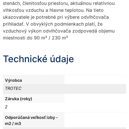
stenách, členitosťou priestoru, aktuálnou relatívnou
vlhkosťou vzduchu a hlavne teplotou. Na tieto
ukazovatele je potrebné pri výbere odvlhčovača
prihliadať. V obvyklých podmienkach platí, že
vzduchový výkon odvlhčovača zodpovedá objemu
miestnosti do 90 m² / 230 m³
Technické údaje
Výrobca
TROTEC
Záruka (roky)
2
Odporúčaná veľkosť izby -
m2 / m3