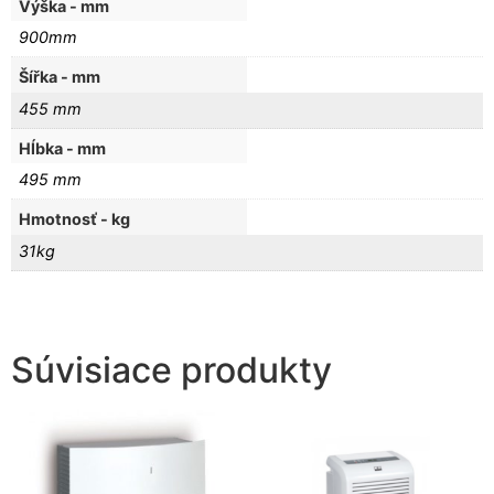
Výška - mm
900mm
Šířka - mm
455 mm
Hĺbka - mm
495 mm
Hmotnosť - kg
31kg
Súvisiace produkty