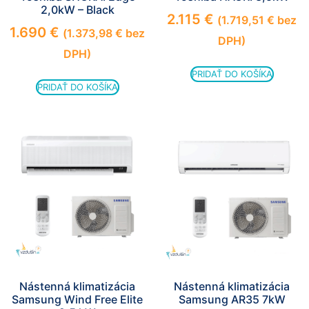
2,0kW – Black
2.115
€
(
1.719,51
€
bez
1.690
€
(
1.373,98
€
bez
DPH)
DPH)
PRIDAŤ DO KOŠÍKA
PRIDAŤ DO KOŠÍKA
Nástenná klimatizácia
Nástenná klimatizácia
Samsung Wind Free Elite
Samsung AR35 7kW