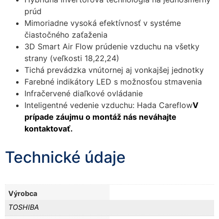
prúd
Mimoriadne vysoká efektívnosť v systéme
čiastočného zaťaženia
3D Smart Air Flow prúdenie vzduchu na všetky
strany (veľkosti 18,22,24)
Tichá prevádzka vnútornej aj vonkajšej jednotky
Farebné indikátory LED s možnosťou stmavenia
Infračervené diaľkové ovládanie
Inteligentné vedenie vzduchu: Hada Careflow
V
prípade záujmu o montáž nás neváhajte
kontaktovať.
Technické údaje
Výrobca
TOSHIBA