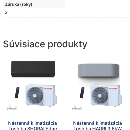
Záruka (roky)
3
Súvisiace produkty
Nástenná klimatizácia
Nástenná klimatizácia
Toshiba SHORAI Edge
Toshiba HAORI 3,5kW