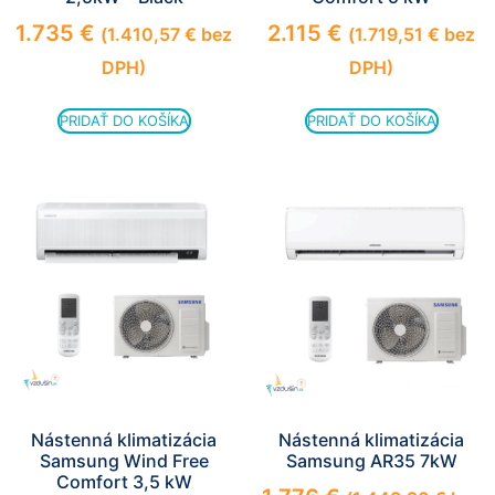
1.735
€
2.115
€
(
1.410,57
€
bez
(
1.719,51
€
bez
DPH)
DPH)
PRIDAŤ DO KOŠÍKA
PRIDAŤ DO KOŠÍKA
Nástenná klimatizácia
Nástenná klimatizácia
Samsung Wind Free
Samsung AR35 7kW
Comfort 3,5 kW