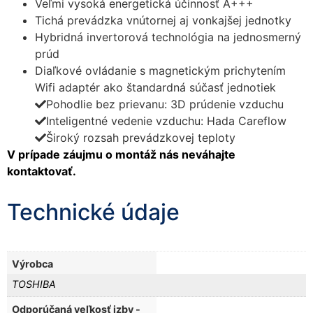
Veľmi vysoká energetická účinnosť A+++
Tichá prevádzka vnútornej aj vonkajšej jednotky
Hybridná invertorová technológia na jednosmerný
prúd
Diaľkové ovládanie s magnetickým prichytením
Wifi adaptér ako štandardná súčasť jednotiek
Pohodlie bez prievanu: 3D prúdenie vzduchu
Inteligentné vedenie vzduchu: Hada Careflow
Široký rozsah prevádzkovej teploty
V prípade záujmu o montáž nás neváhajte
kontaktovať.
Technické údaje
Výrobca
TOSHIBA
Odporúčaná veľkosť izby -