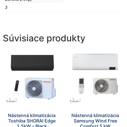
3
Súvisiace produkty
Nástenná klimatizácia
Nástenná klimatizácia
Toshiba SHORAI Edge
Samsung Wind Free
2,5kW – Black
Comfort 5 kW