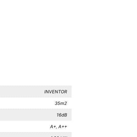
INVENTOR
35m2
16dB
A+
,
A++