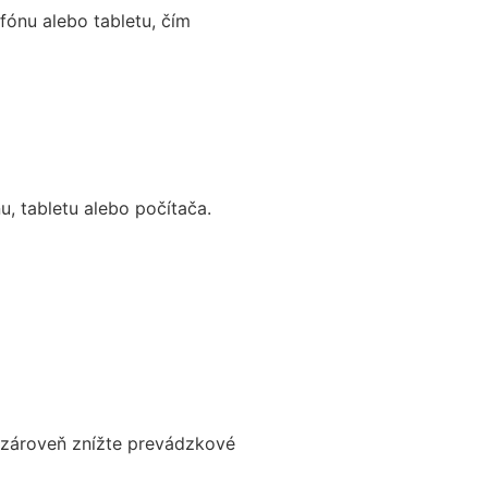
fónu alebo tabletu, čím
, tabletu alebo počítača.
a zároveň znížte prevádzkové