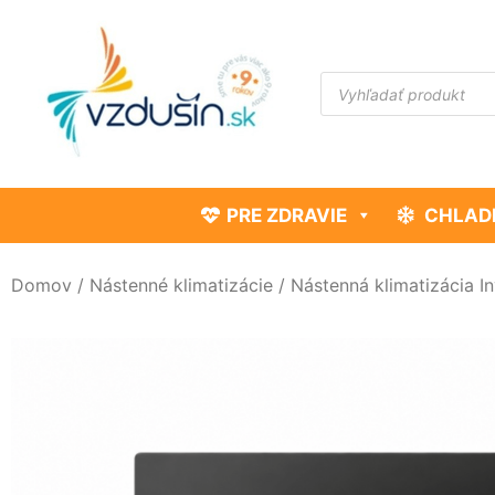
PRE ZDRAVIE
CHLAD
Domov
/
Nástenné klimatizácie
/ Nástenná klimatizácia 