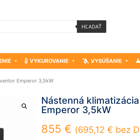
HĽADAŤ
ENIE
VYKUROVANIE
VYSÚŠANIE
Inventor Emperor 3,5kW
Nástenná klimatizácia
Emperor 3,5kW
855
€
(
695,12
€
bez D