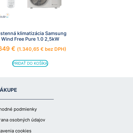
stenná klimatizácia Samsung
Wind Free Pure 1.0 2,5kW
.649
€
(
1.340,65
€
bez DPH)
PRIDAŤ DO KOŠÍKA
NÁKUPE
hodné podmienky
rana osobných údajov
avenia cookies