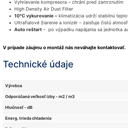
Vyhrievanie kompresora – chráni pred zamrznutím
High Density Air Dust Filter
10°C vykurovanie –
klimatizácia udrží stabilnú tep
Ultrafialové žiarenie a ionizér – zaisťuje čistú atm
Auto reštart
– po výpadku napájania sa jednotka au
V prípade záujmu o montáž nás neváhajte kontaktovať.
Technické údaje
Výrobca
Odporúčaná veľkosť izby - m2 / m3
Hlučnosť - dB
Energ. trieda chladenia