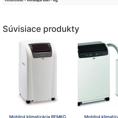
Súvisiace produkty
Mobilná klimatizácia REMKO
Mobilná klimati