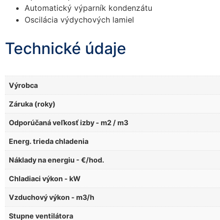
Automatický výparník kondenzátu
Oscilácia výdychových lamiel
Technické údaje
Výrobca
Záruka (roky)
Odporúčaná veľkosť izby - m2 / m3
Energ. trieda chladenia
Náklady na energiu - €/hod.
Chladiaci výkon - kW
Vzduchový výkon - m3/h
Stupne ventilátora