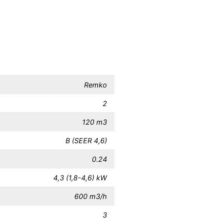
Remko
2
120 m3
B (SEER 4,6)
0.24
4,3 (1,8-4,6) kW
600 m3/h
3