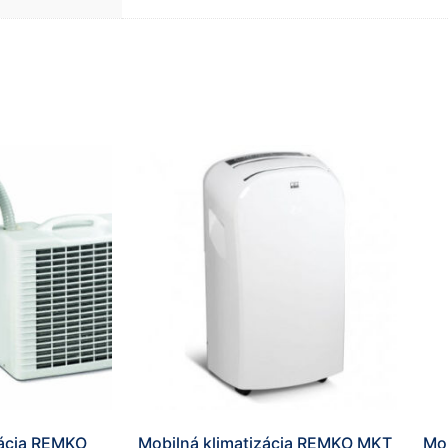
zácia REMKO
Mobilná klimatizácia REMKO MKT
Mob