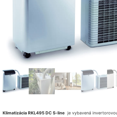
Klimatizácia RKL495 DC S-line
je vybavená invertorovou 