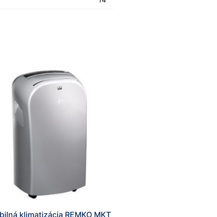
ilná klimatizácia REMKO MKT