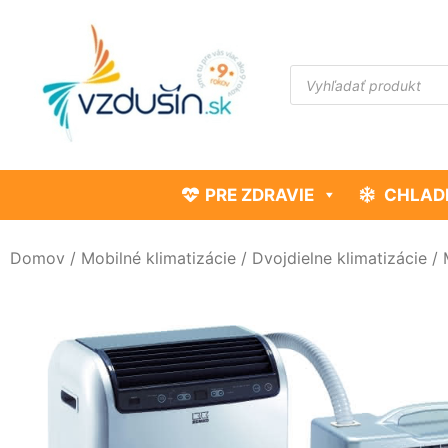
PRE ZDRAVIE
CHLAD
Domov
/
Mobilné klimatizácie
/
Dvojdielne klimatizácie
/ 