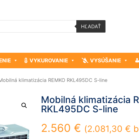
HĽADAŤ
ENIE
VYKUROVANIE
VYSÚŠANIE
Mobilná klimatizácia REMKO RKL495DC S-line
Mobilná klimatizácia
RKL495DC S-line
2.560
€
(
2.081,30
€
b