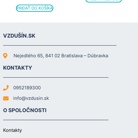
PRIDAŤ DO KOŠÍKA
VZDUŠÍN.SK
Nejedlého 65, 841 02 Bratislava – Dúbravka
KONTAKTY
0952189300
info@vzdusin.sk
O SPOLOČNOSTI
Kontakty