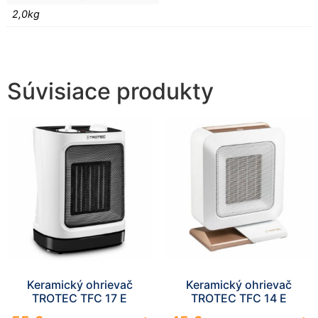
2,0kg
Súvisiace produkty
Keramický ohrievač
Keramický ohrievač
TROTEC TFC 17 E
TROTEC TFC 14 E