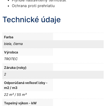
Ochrana proti prehriatiu
Technické údaje
Farba
biela
,
čierna
Výrobca
TROTEC
Záruka (roky)
2
Odporúčaná veľkosť izby -
m2 / m3
22 m² / 55 m³
Tepelný výkon - kW