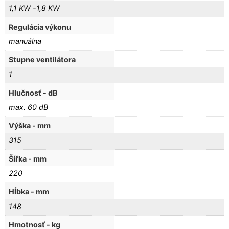
1,1 KW -1,8 KW
Regulácia výkonu
manuálna
Stupne ventilátora
1
Hlučnosť - dB
max. 60 dB
Výška - mm
315
Šířka - mm
220
Hĺbka - mm
148
Hmotnosť - kg