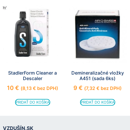
StadlerForm Cleaner a
Demineralizačné vložky
Descaler
A451 (sada 6ks)
10
€
9
€
(
8,13
€
bez DPH)
(
7,32
€
bez DPH)
PRIDAŤ DO KOŠÍKA
PRIDAŤ DO KOŠÍKA
VZDUŠÍN.SK