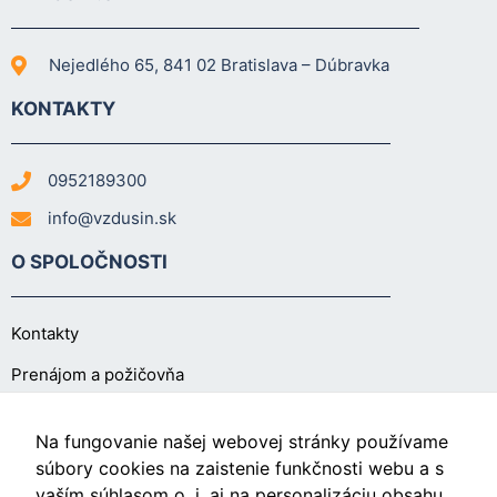
Nejedlého 65, 841 02 Bratislava – Dúbravka
KONTAKTY
0952189300
info@vzdusin.sk
O SPOLOČNOSTI
Kontakty
Prenájom a požičovňa
O NÁKUPE
Na fungovanie našej webovej stránky používame
súbory cookies na zaistenie funkčnosti webu a s
vaším súhlasom o. i. aj na personalizáciu obsahu