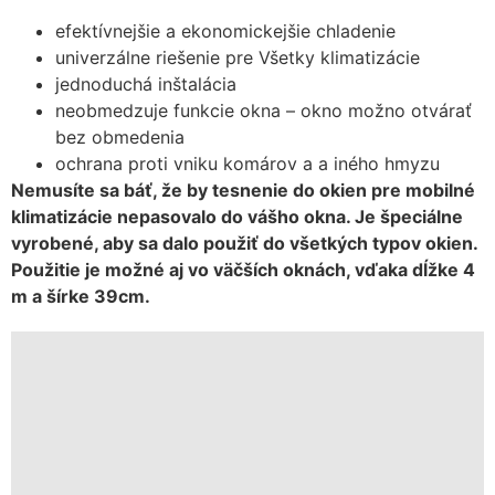
efektívnejšie a ekonomickejšie chladenie
univerzálne riešenie pre Všetky klimatizácie
jednoduchá inštalácia
neobmedzuje funkcie okna – okno možno otvárať
bez obmedenia
ochrana proti vniku komárov a a iného hmyzu
Nemusíte sa báť, že by tesnenie do okien pre mobilné
klimatizácie nepasovalo do vášho okna. Je špeciálne
vyrobené, aby sa dalo použiť do všetkých typov okien.
Použitie je možné aj vo väčších oknách, vďaka dĺžke 4
m a šírke 39cm.