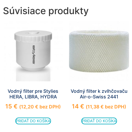
Súvisiace produkty
Vodný filter pre Stylies
Vodný filter k zvlhčovaču
HERA, LIBRA, HYDRA
Air-o-Swiss 2441
15
€
14
€
(
12,20
€
bez DPH)
(
11,38
€
bez DPH)
PRIDAŤ DO KOŠÍKA
PRIDAŤ DO KOŠÍKA