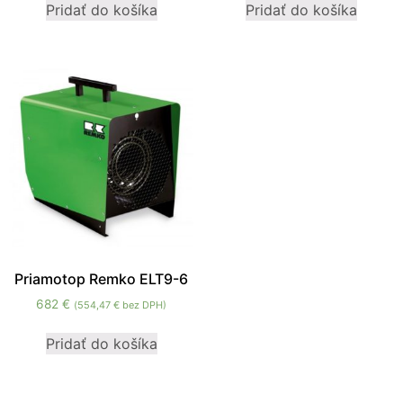
Pridať do košíka
Pridať do košíka
mohli
zlepšiť
funkčnosť
a štruktúru
webovej
stránky na
základe
spôsobu
používania
webovej
stránky.
Používateľská
spokojnosť
Priamotop Remko ELT9-6
In order for our
682
€
(
554,47
€
bez DPH)
website to
perform as well
Pridať do košíka
as possible
during your
visit. If you
refuse these